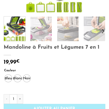
Mandoline à Fruits et Légumes 7 en 1
€
19,99
Couleur
Bleu
Blanc
Noir
quantité de Mandoline à Fruits et Légumes 7 en 1
AJOUTER AU PANIER