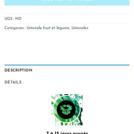
UGS :
ND
Catégories :
Ustensile fruit et légume
,
Ustensiles
DESCRIPTION
DÉTAILS
7 à 15 jours ouvrés