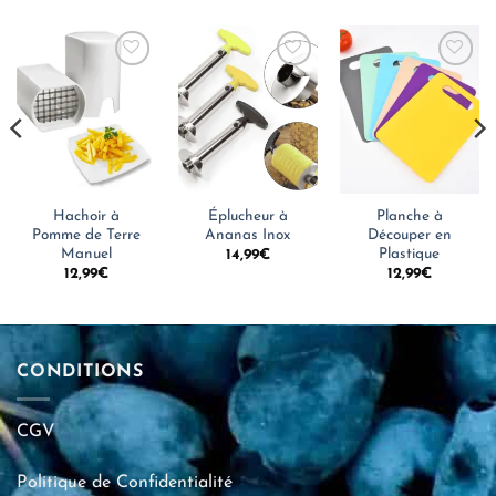
Hachoir à
Éplucheur à
Planche à
Pomme de Terre
Ananas Inox
Découper en
Manuel
Plastique
14,99
€
12,99
€
12,99
€
CONDITIONS
CGV
Politique de Confidentialité