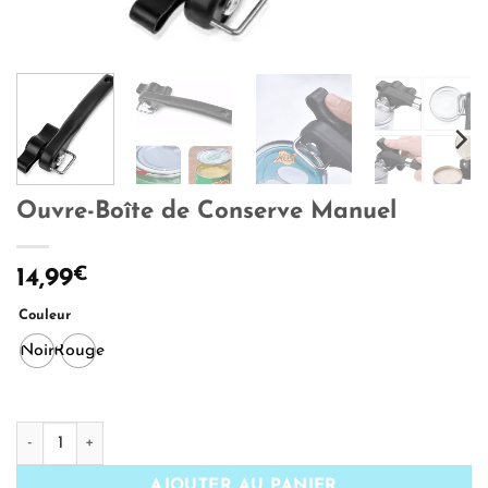
Ouvre-Boîte de Conserve Manuel
€
14,99
Couleur
Noir
Rouge
quantité de Ouvre-Boîte de Conserve Manuel
AJOUTER AU PANIER