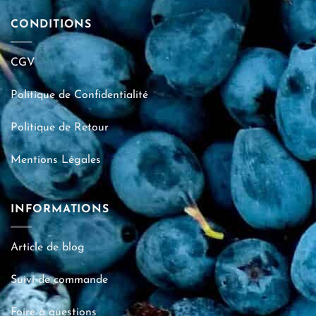
CONDITIONS
CGV
Politique de Confidentialité
Politique de Retour
Mentions Légales
INFORMATIONS
Article de blog
Suivi de commande
Foire à questions