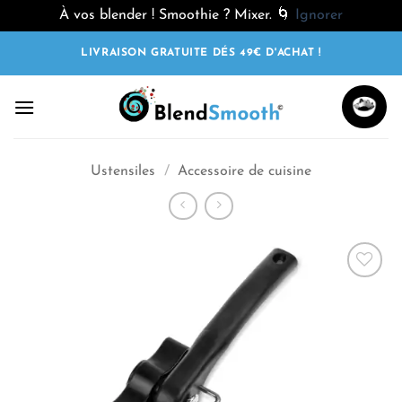
À vos blender ! Smoothie ? Mixer. 🌀
Ignorer
Passer
LIVRAISON GRATUITE DÉS 49€ D'ACHAT !
au
contenu
Ustensiles
/
Accessoire de cuisine