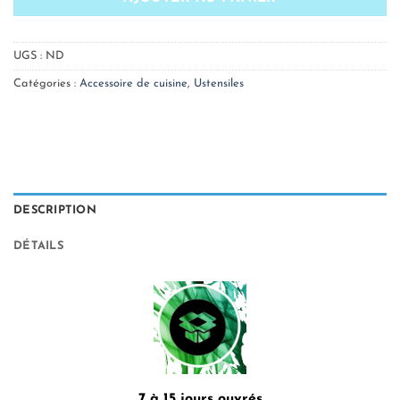
UGS :
ND
Catégories :
Accessoire de cuisine
,
Ustensiles
DESCRIPTION
DÉTAILS
7 à 15 jours ouvrés