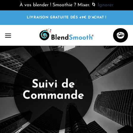
À vos blender ! Smoothie ? Mixer. 🌀
Ignorer
Passer
LIVRAISON GRATUITE DÉS 49€ D'ACHAT !
au
contenu
Suivi de
Commande