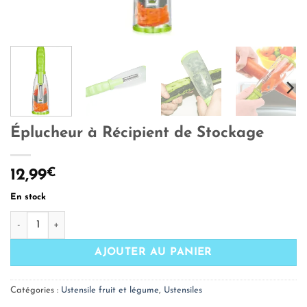
Éplucheur à Récipient de Stockage
€
12,99
En stock
quantité de Éplucheur à Récipient de Stockage
AJOUTER AU PANIER
Catégories :
Ustensile fruit et légume
,
Ustensiles