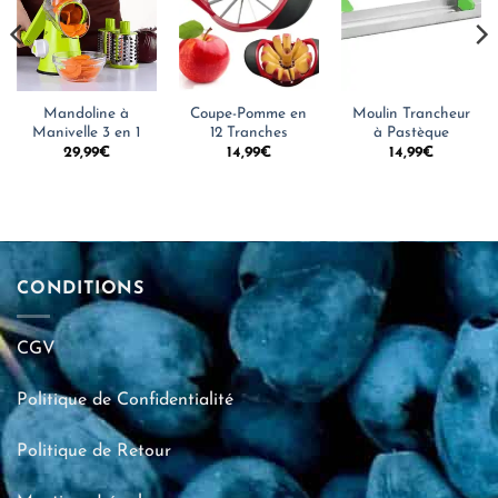
Mandoline à
Coupe-Pomme en
Moulin Trancheur
Manivelle 3 en 1
12 Tranches
à Pastèque
29,99
€
14,99
€
14,99
€
CONDITIONS
CGV
Politique de Confidentialité
Politique de Retour