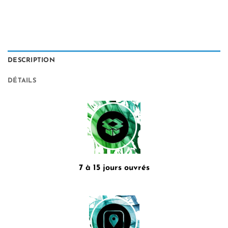
DESCRIPTION
DÉTAILS
7 à 15 jours ouvrés