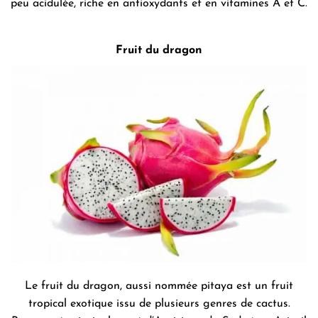
peu acidulée, riche en antioxydants et en vitamines A et C.
Fruit du dragon
Le fruit du dragon, aussi nommée pitaya est un fruit
tropical exotique issu de plusieurs genres de cactus.