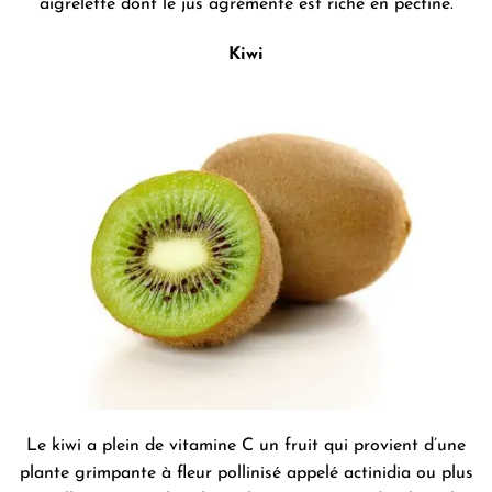
aigrelette dont le jus agrémenté est riche en pectine.
Kiwi
Le kiwi a plein de vitamine C un fruit qui provient d’une
plante grimpante à fleur pollinisé appelé actinidia ou plus