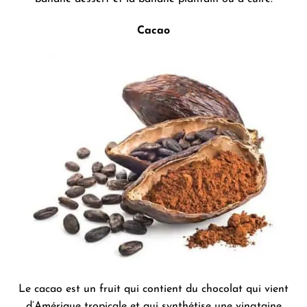
Cacao
Le cacao est un fruit qui contient du chocolat qui vient
d’Amérique tropicale et qui synthétise une vingtaine